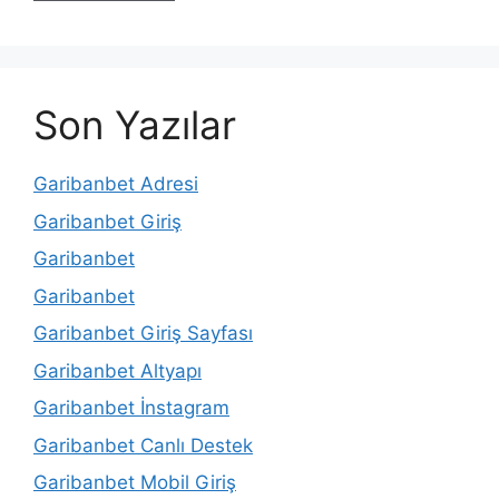
Son Yazılar
Garibanbet Adresi
Garibanbet Giriş
Garibanbet
Garibanbet
Garibanbet Giriş Sayfası
Garibanbet Altyapı
Garibanbet İnstagram
Garibanbet Canlı Destek
Garibanbet Mobil Giriş