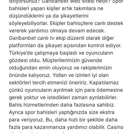
istiyorsunuz? Garibanbet web sitesi nedir? Spor
bahisleri yapan kişiler artık takımlara ne
düşündüklerini ya da şikayetlerini
söyleyebiliyorlar. Ekipler bahisçilere canlı destek
vererek yardımcı olmaya devam edecek.
Garibanbet canlı tv
ekip düzenli olarak diğer
platformları da şikayet açısından kontrol ediyor.
Türkiye’de çalışmaya başladı ve oyuncuların
gözdesi oldu. Müşterilerimizin güvende
olduğundan emin oluyoruz ve rakiplerimizin
önünde kalıyoruz. Yolları ve izinleri iyi olan
sektörleri tercih etmenizi öneririz. Kapatılamaz
çünkü oyuncuların ayrılmak için para ödemesine
gerek yoktur ve istedikleri zaman ayrılabilirler.
Bahis hizmetlerinden daha fazlasına sahibiz.
Ayrıca spor bahisleri yaptığınızda size ekstra
para veriyoruz. Bu, daha hızlı bir şekilde daha
fazla para kazanmanıza yardımcı olabilir. Casino