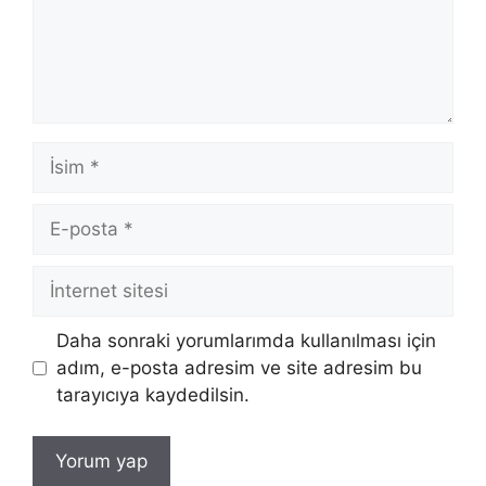
İsim
E-
posta
İnternet
sitesi
Daha sonraki yorumlarımda kullanılması için
adım, e-posta adresim ve site adresim bu
tarayıcıya kaydedilsin.