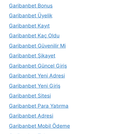
Garibanbet Bonus
Garibanbet Üyelik
Garibanbet Kayıt
Garibanbet Kaç Oldu
Garibanbet Güvenilir Mi
Garibanbet Şikayet
Garibanbet Güncel Giriş
Garibanbet Yeni Adresi
Garibanbet Yeni Giriş
Garibanbet Sitesi
Garibanbet Para Yatırma
Garibanbet Adresi
Garibanbet Mobil Ödeme