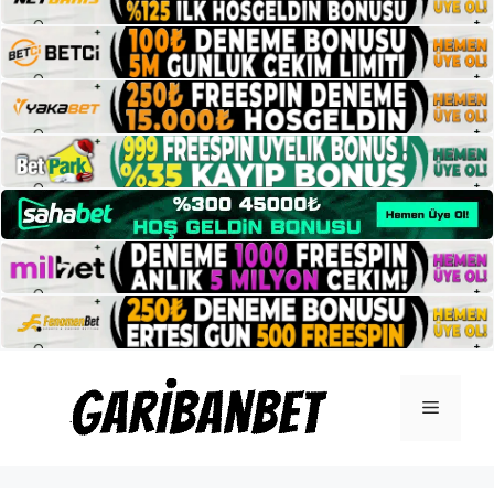
İçeriğe
atla
Menü