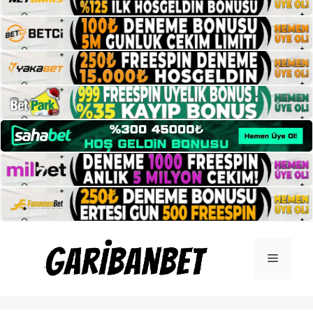
İçeriğe
atla
Menü