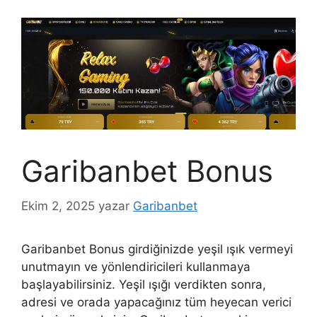
Garibanbet Bonus
Ekim 2, 2025
yazar
Garibanbet
Garibanbet Bonus girdiğinizde yeşil ışık vermeyi
unutmayın ve yönlendiricileri kullanmaya
başlayabilirsiniz. Yeşil ışığı verdikten sonra,
adresi ve orada yapacağınız tüm heyecan verici