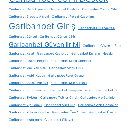
Garibanbet Canlı Oyunlar
Garibanbet Canlı Tv
Garibanbet Casino Sitesi
Garibanbet E-posta Adresi
Garibanbet Futbol Kuponları
Garibanbet Giriş
Garibanbet Giriş Sayfası
Garibanbet Güncel
Garibanbet Güncel Giriş
Garibanbet Güvenilir Mi
Garibanbet Güvenilir Site
Garibanbet Kayıt
Garibanbet Kaç Oldu
Garibanbet Kullanıcı Hesabı
Garibanbet Lisans Belgesi
Garibanbet Masa Ödemesi
Garibanbet Maç Yayınları
Garibanbet Mobil Giriş
Garibanbet Mobil Kupon
Garibanbet Rulet Oyunu
Gariban Bet Sanal Masalar
Garibanbet Site Bonusu
Garibanbet Spor Bahisleri
Garibanbet Telegram Hesabı
Garibanbet Tv
Garibanbet Twitter
Garibanbet Twitter Girişi
Garibanbet Vip Bahisler
Garibanbet Vip Formu
Garibanbet Vip Giriş
Garibanbet Web Ödemeleri
Garibanbet Yüksek Oranlar
Garibanbet Üye Adresi
Garibanbet Üyelik
Garibanbet İnstagram
Garibanbet Şikayet