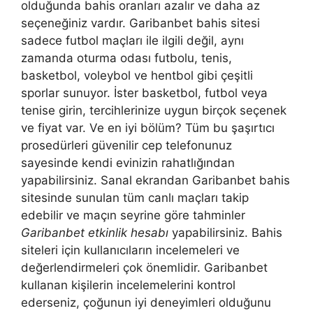
olduğunda bahis oranları azalır ve daha az
seçeneğiniz vardır. Garibanbet bahis sitesi
sadece futbol maçları ile ilgili değil, aynı
zamanda oturma odası futbolu, tenis,
basketbol, voleybol ve hentbol gibi çeşitli
sporlar sunuyor. İster basketbol, futbol veya
tenise girin, tercihlerinize uygun birçok seçenek
ve fiyat var. Ve en iyi bölüm? Tüm bu şaşırtıcı
prosedürleri güvenilir cep telefonunuz
sayesinde kendi evinizin rahatlığından
yapabilirsiniz. Sanal ekrandan Garibanbet bahis
sitesinde sunulan tüm canlı maçları takip
edebilir ve maçın seyrine göre tahminler
Garibanbet etkinlik hesabı
yapabilirsiniz. Bahis
siteleri için kullanıcıların incelemeleri ve
değerlendirmeleri çok önemlidir. Garibanbet
kullanan kişilerin incelemelerini kontrol
ederseniz, çoğunun iyi deneyimleri olduğunu