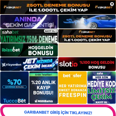
×
GARIBANBET GİRİŞ İÇİN TIKLAYINIZ!