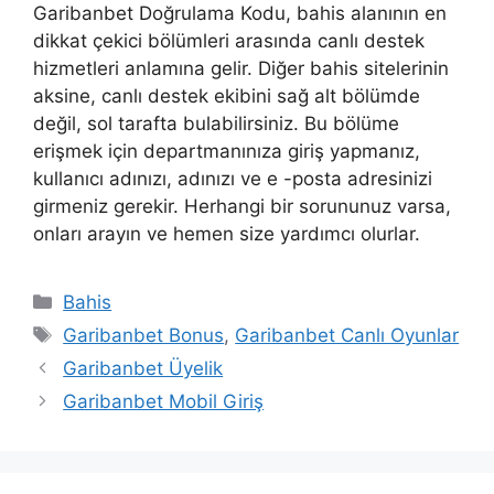
Garibanbet Doğrulama Kodu, bahis alanının en
dikkat çekici bölümleri arasında canlı destek
hizmetleri anlamına gelir. Diğer bahis sitelerinin
aksine, canlı destek ekibini sağ alt bölümde
değil, sol tarafta bulabilirsiniz. Bu bölüme
erişmek için departmanınıza giriş yapmanız,
kullanıcı adınızı, adınızı ve e -posta adresinizi
girmeniz gerekir. Herhangi bir sorununuz varsa,
onları arayın ve hemen size yardımcı olurlar.
Kategoriler
Bahis
Etiketler
Garibanbet Bonus
,
Garibanbet Canlı Oyunlar
Garibanbet Üyelik
Garibanbet Mobil Giriş