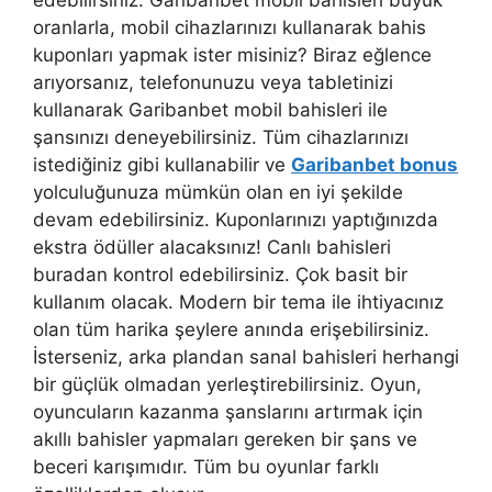
oranlarla, mobil cihazlarınızı kullanarak bahis
kuponları yapmak ister misiniz? Biraz eğlence
arıyorsanız, telefonunuzu veya tabletinizi
kullanarak Garibanbet mobil bahisleri ile
şansınızı deneyebilirsiniz. Tüm cihazlarınızı
istediğiniz gibi kullanabilir ve
Garibanbet bonus
yolculuğunuza mümkün olan en iyi şekilde
devam edebilirsiniz. Kuponlarınızı yaptığınızda
ekstra ödüller alacaksınız! Canlı bahisleri
buradan kontrol edebilirsiniz. Çok basit bir
kullanım olacak. Modern bir tema ile ihtiyacınız
olan tüm harika şeylere anında erişebilirsiniz.
İsterseniz, arka plandan sanal bahisleri herhangi
bir güçlük olmadan yerleştirebilirsiniz. Oyun,
oyuncuların kazanma şanslarını artırmak için
akıllı bahisler yapmaları gereken bir şans ve
beceri karışımıdır. Tüm bu oyunlar farklı