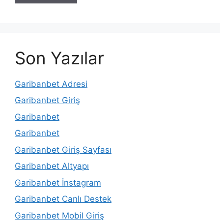
Son Yazılar
Garibanbet Adresi
Garibanbet Giriş
Garibanbet
Garibanbet
Garibanbet Giriş Sayfası
Garibanbet Altyapı
Garibanbet İnstagram
Garibanbet Canlı Destek
Garibanbet Mobil Giriş