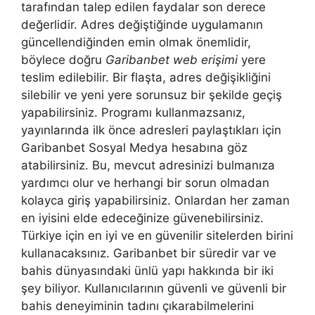
tarafından talep edilen faydalar son derece
değerlidir. Adres değiştiğinde uygulamanın
güncellendiğinden emin olmak önemlidir,
böylece doğru
Garibanbet web erişimi
yere
teslim edilebilir. Bir flaşta, adres değişikliğini
silebilir ve yeni yere sorunsuz bir şekilde geçiş
yapabilirsiniz. Programı kullanmazsanız,
yayınlarında ilk önce adresleri paylaştıkları için
Garibanbet Sosyal Medya hesabına göz
atabilirsiniz. Bu, mevcut adresinizi bulmanıza
yardımcı olur ve herhangi bir sorun olmadan
kolayca giriş yapabilirsiniz. Onlardan her zaman
en iyisini elde edeceğinize güvenebilirsiniz.
Türkiye için en iyi ve en güvenilir sitelerden birini
kullanacaksınız. Garibanbet bir süredir var ve
bahis dünyasındaki ünlü yapı hakkında bir iki
şey biliyor. Kullanıcılarının güvenli ve güvenli bir
bahis deneyiminin tadını çıkarabilmelerini