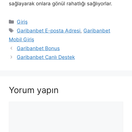
sağlayarak onlara gönül rahatlığı sağlıyorlar.
Kategoriler
Giriş
Etiketler
Garibanbet E-posta Adresi
,
Garibanbet
Mobil Giriş
Garibanbet Bonus
Garibanbet Canlı Destek
Yorum yapın
Yorum