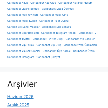
Garibanbet Kayıt
Garibanbet Kaç Oldu
Garibanbet Kullanıcı Hesabı
Garibanbet Lisans Belgesi
Garibanbet Masa Ödemesi
Garibanbet Maç Yayınları
Garibanbet Mobil Giriş
Garibanbet Mobil Kupon
Garibanbet Rulet Oyunu
Gariban Bet Sanal Masalar
Garibanbet Site Bonusu
Garibanbet Spor Bahisleri
Garibanbet Telegram Hesabı
Garibanbet Tv
Garibanbet Twitter
Garibanbet Twitter Girişi
Garibanbet Vip Bahisler
Garibanbet Vip Formu
Garibanbet Vip Giriş
Garibanbet Web Ödemeleri
Garibanbet Yüksek Oranlar
Garibanbet Üye Adresi
Garibanbet Üyelik
Garibanbet İnstagram
Garibanbet Şikayet
Arşivler
Haziran 2026
Aralık 2025