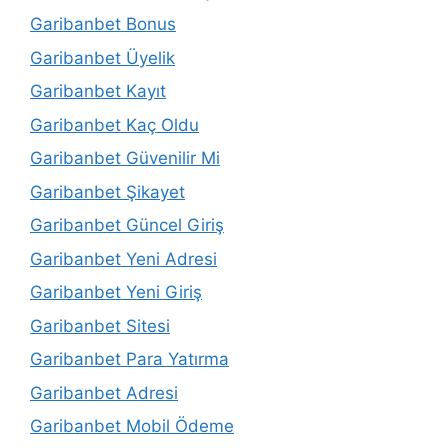
Garibanbet Bonus
Garibanbet Üyelik
Garibanbet Kayıt
Garibanbet Kaç Oldu
Garibanbet Güvenilir Mi
Garibanbet Şikayet
Garibanbet Güncel Giriş
Garibanbet Yeni Adresi
Garibanbet Yeni Giriş
Garibanbet Sitesi
Garibanbet Para Yatırma
Garibanbet Adresi
Garibanbet Mobil Ödeme