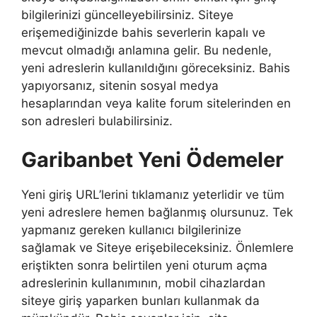
bilgilerinizi güncelleyebilirsiniz. Siteye
erişemediğinizde bahis severlerin kapalı ve
mevcut olmadığı anlamına gelir. Bu nedenle,
yeni adreslerin kullanıldığını göreceksiniz. Bahis
yapıyorsanız, sitenin sosyal medya
hesaplarından veya kalite forum sitelerinden en
son adresleri bulabilirsiniz.
Garibanbet Yeni Ödemeler
Yeni giriş URL’lerini tıklamanız yeterlidir ve tüm
yeni adreslere hemen bağlanmış olursunuz. Tek
yapmanız gereken kullanıcı bilgilerinize
sağlamak ve Siteye erişebileceksiniz. Önlemlere
eriştikten sonra belirtilen yeni oturum açma
adreslerinin kullanımının, mobil cihazlardan
siteye giriş yaparken bunları kullanmak da