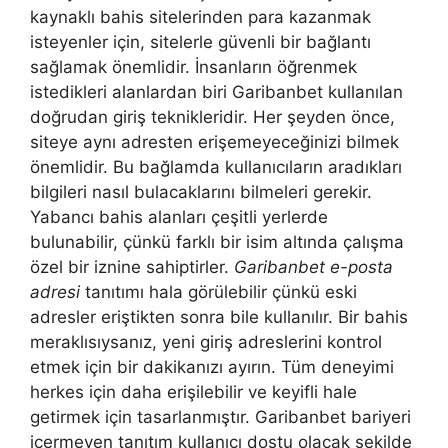
kaynaklı bahis sitelerinden para kazanmak
isteyenler için, sitelerle güvenli bir bağlantı
sağlamak önemlidir. İnsanların öğrenmek
istedikleri alanlardan biri Garibanbet kullanılan
doğrudan giriş teknikleridir. Her şeyden önce,
siteye aynı adresten erişemeyeceğinizi bilmek
önemlidir. Bu bağlamda kullanıcıların aradıkları
bilgileri nasıl bulacaklarını bilmeleri gerekir.
Yabancı bahis alanları çeşitli yerlerde
bulunabilir, çünkü farklı bir isim altında çalışma
özel bir iznine sahiptirler.
Garibanbet e-posta
adresi
tanıtımı hala görülebilir çünkü eski
adresler eriştikten sonra bile kullanılır. Bir bahis
meraklısıysanız, yeni giriş adreslerini kontrol
etmek için bir dakikanızı ayırın. Tüm deneyimi
herkes için daha erişilebilir ve keyifli hale
getirmek için tasarlanmıştır. Garibanbet bariyeri
içermeyen tanıtım kullanıcı dostu olacak şekilde