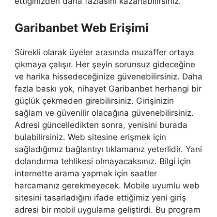
ettiğinizden daha fazlasını kazanabilirsiniz.
Garibanbet Web Erişimi
Sürekli olarak üyeler arasında muzaffer ortaya
çıkmaya çalışır. Her şeyin sorunsuz gideceğine
ve harika hissedeceğinize güvenebilirsiniz. Daha
fazla baskı yok, nihayet Garibanbet herhangi bir
güçlük çekmeden girebilirsiniz. Girişinizin
sağlam ve güvenilir olacağına güvenebilirsiniz.
Adresi güncelledikten sonra, yenisini burada
bulabilirsiniz. Web sitesine erişmek için
sağladığımız bağlantıyı tıklamanız yeterlidir. Yani
dolandırma tehlikesi olmayacaksınız. Bilgi için
internette arama yapmak için saatler
harcamanız gerekmeyecek. Mobile uyumlu web
sitesini tasarladığını ifade ettiğimiz yeni giriş
adresi bir mobil uygulama geliştirdi. Bu program