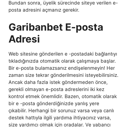
Bundan sonra, üyelik sürecinde siteye verilen e-
posta adresini açmanız gerekir.
Garibanbet E-posta
Adresi
Web sitesine gönderilen e -postadaki bağlantıyı
tıkladığınızda otomatik olarak çalışmaya başlar.
Bir e-posta bulamazsanız endişelenmeyin! Her
zaman size tekrar gönderilmesini isteyebilirsiniz.
Ancak daha fazla istek göndermeden önce,
gerekli olmayan e-posta adreslerini iki kez
kontrol etmek önemlidir. Bazen, otomatik olarak
bir e -posta gönderdiğinizde yanlış yere
çıkabilir. Herhangi bir sorunuz varsa veya canlı
destek hattıyla ilgili yardıma ihtiyacınız varsa,
size yardımcı olmak için oradalar. Ve yabancı