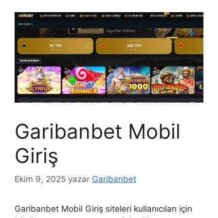
Garibanbet Mobil
Giriş
Ekim 9, 2025
yazar
Garibanbet
Garibanbet Mobil Giriş siteleri kullanıcıları için