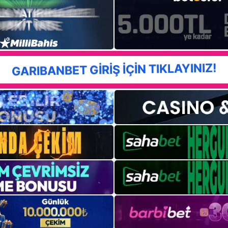
GARIBANBET GİRİŞ İÇİN TIKLAYINIZ!