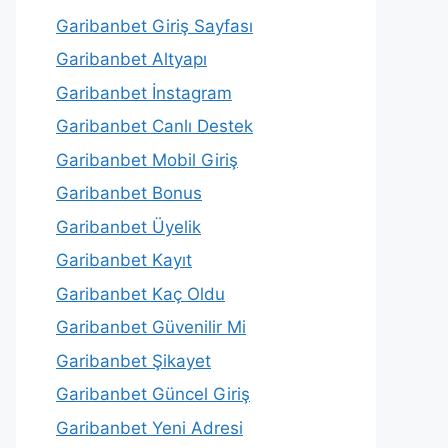
Garibanbet Giriş Sayfası
Garibanbet Altyapı
Garibanbet İnstagram
Garibanbet Canlı Destek
Garibanbet Mobil Giriş
Garibanbet Bonus
Garibanbet Üyelik
Garibanbet Kayıt
Garibanbet Kaç Oldu
Garibanbet Güvenilir Mi
Garibanbet Şikayet
Garibanbet Güncel Giriş
Garibanbet Yeni Adresi