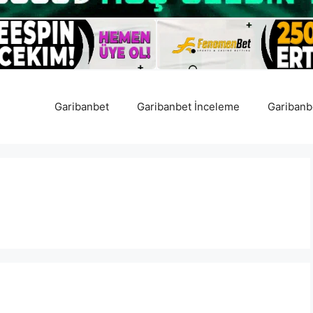
Garibanbet
Garibanbet İnceleme
Garibanb