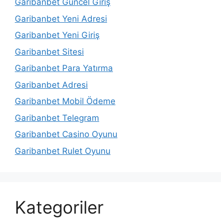
Garibanbet Güncel Giriş
Garibanbet Yeni Adresi
Garibanbet Yeni Giriş
Garibanbet Sitesi
Garibanbet Para Yatırma
Garibanbet Adresi
Garibanbet Mobil Ödeme
Garibanbet Telegram
Garibanbet Casino Oyunu
Garibanbet Rulet Oyunu
Kategoriler