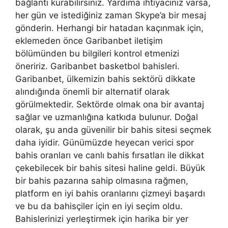
bağlantı kurabilirsiniz. Yardıma ihtiyacınız varsa,
her gün ve istediğiniz zaman Skype’a bir mesaj
gönderin. Herhangi bir hatadan kaçınmak için,
eklemeden önce Garibanbet iletişim
bölümünden bu bilgileri kontrol etmenizi
öneririz. Garibanbet basketbol bahisleri.
Garibanbet, ülkemizin bahis sektörü dikkate
alındığında önemli bir alternatif olarak
görülmektedir. Sektörde olmak ona bir avantaj
sağlar ve uzmanlığına katkıda bulunur. Doğal
olarak, şu anda güvenilir bir bahis sitesi seçmek
daha iyidir. Günümüzde heyecan verici spor
bahis oranları ve canlı bahis fırsatları ile dikkat
çekebilecek bir bahis sitesi haline geldi. Büyük
bir bahis pazarına sahip olmasına rağmen,
platform en iyi bahis oranlarını çizmeyi başardı
ve bu da bahisçiler için en iyi seçim oldu.
Bahislerinizi yerleştirmek için harika bir yer