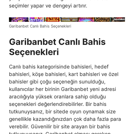
seçimler yapar ve dengeyi artırır.
Garibanbet Canlı Bahis Seçenekleri
Garibanbet Canlı Bahis
Seçenekleri
Canlı bahis kategorisinde bahisleri, hedef
bahisleri, köşe bahisleri, kart bahisleri ve özel
bahisler gibi çoğu seçeneğin sunulduğu,
kullanıcılar her birinin Garibanbet yeni adresi
aracılığıyla yüksek oranlara sahip olduğu
seçenekleri değerlendirebilirler. Bir bahis
tutkunuysanız, bir sitede oyun oynamak size
genellikle kazandığınızdan çok daha fazla para
verebilir. Güvenilir bir site arayan bir bahis
tutkunuysanız, Garibanbet olması gereken