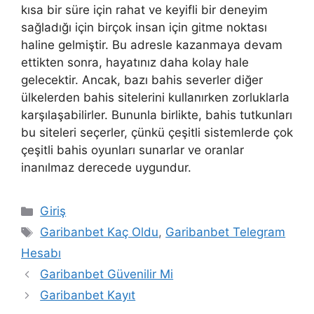
kısa bir süre için rahat ve keyifli bir deneyim
sağladığı için birçok insan için gitme noktası
haline gelmiştir. Bu adresle kazanmaya devam
ettikten sonra, hayatınız daha kolay hale
gelecektir. Ancak, bazı bahis severler diğer
ülkelerden bahis sitelerini kullanırken zorluklarla
karşılaşabilirler. Bununla birlikte, bahis tutkunları
bu siteleri seçerler, çünkü çeşitli sistemlerde çok
çeşitli bahis oyunları sunarlar ve oranlar
inanılmaz derecede uygundur.
Kategoriler
Giriş
Etiketler
Garibanbet Kaç Oldu
,
Garibanbet Telegram
Hesabı
Garibanbet Güvenilir Mi
Garibanbet Kayıt