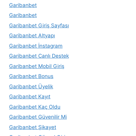
Garibanbet
Garibanbet
Garibanbet Giriş Sayfası
Garibanbet Altyapı
Garibanbet İnstagram
Garibanbet Canlı Destek
Garibanbet Mobil Giriş
Garibanbet Bonus
Garibanbet Üyelik
Garibanbet Kayıt
Garibanbet Kaç Oldu
Garibanbet Güvenilir Mi
Garibanbet Şikayet