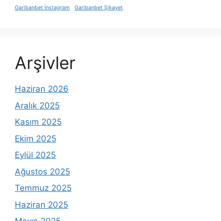
Garibanbet İnstagram
Garibanbet Şikayet
Arşivler
Haziran 2026
Aralık 2025
Kasım 2025
Ekim 2025
Eylül 2025
Ağustos 2025
Temmuz 2025
Haziran 2025