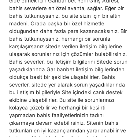
elde etmek için Garibanbet Yeni Giriş Adresi,
bahis severlere en özel avantaj sağlar. Eğer bir
bahis tutkunuysanız, bu site sizin için bir altın
madeni. Orada başka bir özel hizmetle
olduğundan daha fazla para kazanacaksınız. Bir
bahis tutkunuysanız, herhangi bir sorunla
karşılaşırsanız sitede verilen iletişim bilgilerine
ulaşarak sorunlarınız için çözümler bulabilirsiniz.
Bahis severler, bu iletişim bilgilerini Sitede sorun
yaşadıklarında Garibanbet iletişim bilgilerinden
oldukça basit bir şekilde ulaşabilirler. Bahis
severler, sitede yer alarak sorun yaşadıklarında
bu iletişim bilgileriyle Site içindeki canlı destek
ekibine ulaşabilirler. Bu site ile sorunlarınızı
kolayca çözebilir ve herhangi bir kesinti
yapmadan bahis faaliyetlerinizin tadını
çıkarmaya devam edebilirsiniz. Sitenin bahis
tutkunları en iyi kazançlarından yararlanabilir ve