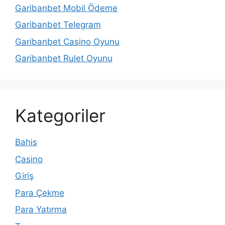
Garibanbet Mobil Ödeme
Garibanbet Telegram
Garibanbet Casino Oyunu
Garibanbet Rulet Oyunu
Kategoriler
Bahis
Casino
Giriş
Para Çekme
Para Yatırma