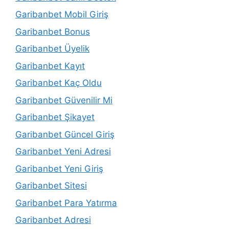
Garibanbet Mobil Giriş
Garibanbet Bonus
Garibanbet Üyelik
Garibanbet Kayıt
Garibanbet Kaç Oldu
Garibanbet Güvenilir Mi
Garibanbet Şikayet
Garibanbet Güncel Giriş
Garibanbet Yeni Adresi
Garibanbet Yeni Giriş
Garibanbet Sitesi
Garibanbet Para Yatırma
Garibanbet Adresi