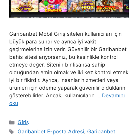
Garibanbet Mobil Giriş siteleri kullanıcıları için
büyük para sunar ve ayrıca iyi vakit
geçirmelerine izin verir. Güvenilir bir Garibanbet
bahis sitesi arıyorsanız, bu kesinlikle kontrol
etmeye değer. Sitenin bir lisansa sahip
olduğundan emin olmak ve iki kez kontrol etmek
iyi bir fikirdir. Ayrıca, insanlar hizmetleri veya
ürünleri için ödeme yaparak güvenilir olduklarını
gösterebilirler. Ancak, kullanıcıların …
Devamını
oku
Kategoriler
Giriş
Etiketler
Garibanbet E-posta Adresi
,
Garibanbet