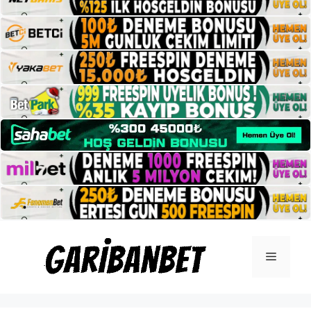
İçeriğe
atla
Menü