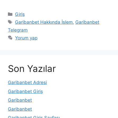
Kategoriler
Giriş
Etiketler
Garibanbet Hakkında İşlem
,
Garibanbet
Telegram
Yorum yap
Son Yazılar
Garibanbet Adresi
Garibanbet Giriş
Garibanbet
Garibanbet
Garibanbet Giriş Sayfası