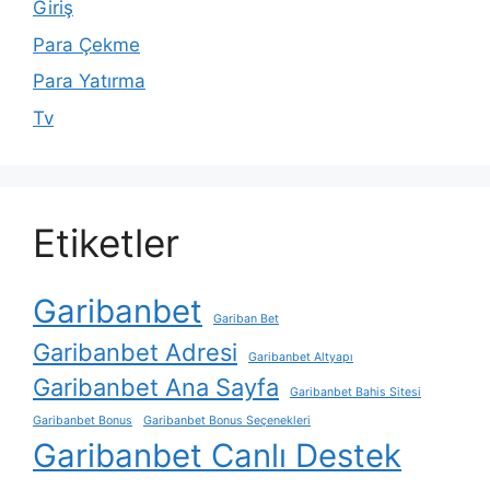
Giriş
Para Çekme
Para Yatırma
Tv
Etiketler
Garibanbet
Gariban Bet
Garibanbet Adresi
Garibanbet Altyapı
Garibanbet Ana Sayfa
Garibanbet Bahis Sitesi
Garibanbet Bonus
Garibanbet Bonus Seçenekleri
Garibanbet Canlı Destek