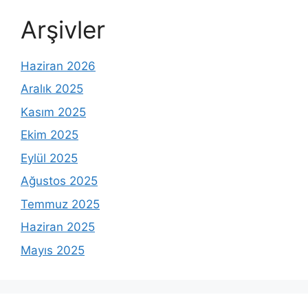
Arşivler
Haziran 2026
Aralık 2025
Kasım 2025
Ekim 2025
Eylül 2025
Ağustos 2025
Temmuz 2025
Haziran 2025
Mayıs 2025