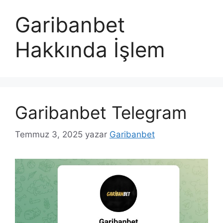
Garibanbet
Hakkında İşlem
Garibanbet Telegram
Temmuz 3, 2025
yazar
Garibanbet