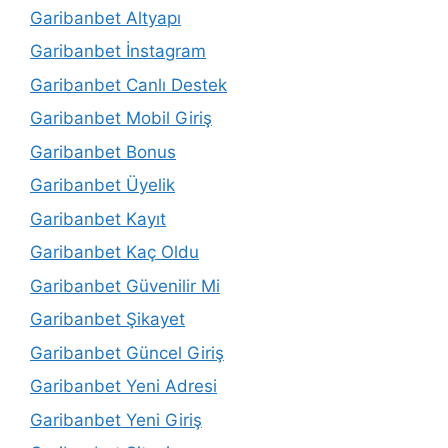
Garibanbet Altyapı
Garibanbet İnstagram
Garibanbet Canlı Destek
Garibanbet Mobil Giriş
Garibanbet Bonus
Garibanbet Üyelik
Garibanbet Kayıt
Garibanbet Kaç Oldu
Garibanbet Güvenilir Mi
Garibanbet Şikayet
Garibanbet Güncel Giriş
Garibanbet Yeni Adresi
Garibanbet Yeni Giriş