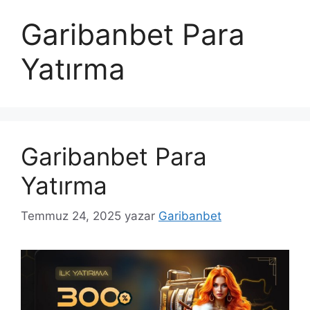
Garibanbet Para
Yatırma
Garibanbet Para
Yatırma
Temmuz 24, 2025
yazar
Garibanbet