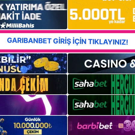
GARIBANBET GİRİŞ İÇİN TIKLAYINIZ!